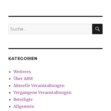
SU
Suche
nach:
KATEGORIEN
Weiteres
Über ARW
Aktuelle Veranstaltungen
Vergangene Veranstaltungen
Beteiligte
Allgemein