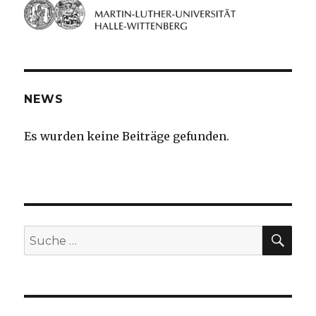
NEWS
Es wurden keine Beiträge gefunden.
SU
Suche
nach: